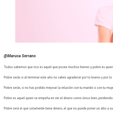
@Maruca Serrano
Todos sabemos que rico es aquel que posee muchos bienes y pobre es quien t
Pobre serás si al terminar este año no sabes agradecer por lo bueno y por 
Pobre serás, si no has podido mejorar la relación con tu marido o con tu mujer
Pobre es aquel quien se empeña en ver el dinero como único bien, perdiendo 
Pobre será el que solamente tiene dinero, el que no puede poner un alto a su 