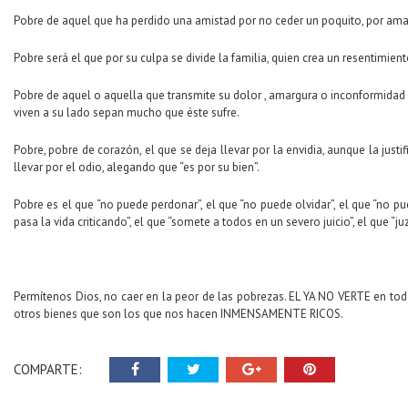
Pobre de aquel que ha perdido una amistad por no ceder un poquito, por amar
Pobre será el que por su culpa se divide la familia, quien crea un resentimien
Pobre de aquel o aquella que transmite su dolor , amargura o inconformidad 
viven a su lado sepan mucho que éste sufre.
Pobre, pobre de corazón, el que se deja llevar por la envidia, aunque la jus
llevar por el odio, alegando que “es por su bien”.
Pobre es el que “no puede perdonar”, el que “no puede olvidar”, el que “no pue
pasa la vida criticando”, el que “somete a todos en un severo juicio”, el que “j
Permítenos Dios, no caer en la peor de las pobrezas. EL YA NO VERTE en tod
otros bienes que son los que nos hacen INMENSAMENTE RICOS.
COMPARTE: