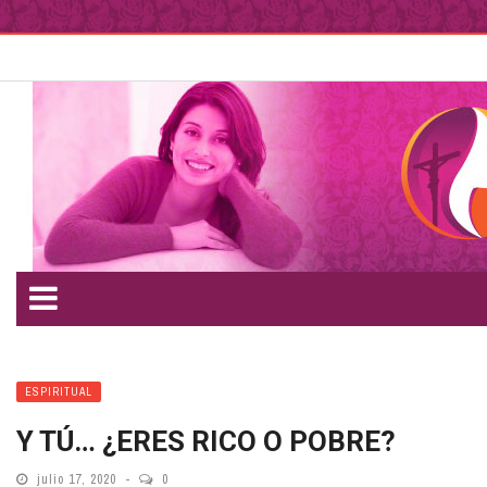
ESPIRITUAL
Y TÚ… ¿ERES RICO O POBRE?
julio 17, 2020
0