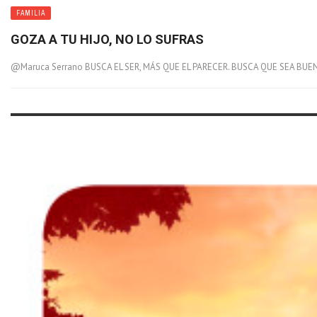
FAMILIA
GOZA A TU HIJO, NO LO SUFRAS
@Maruca Serrano BUSCA EL SER, MÁS QUE EL PARECER. BUSCA QUE SEA BUENO