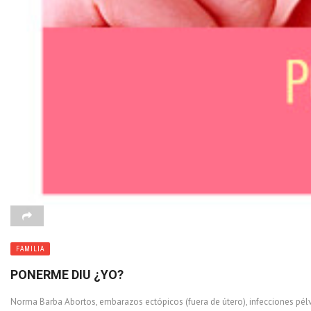
FAMILIA
PONERME DIU ¿YO?
Norma Barba Abortos, embarazos ectópicos (fuera de útero), infecciones pélvic