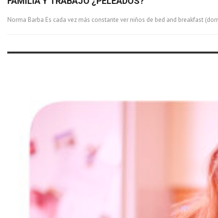
FAMILIA Y TRABAJO ¿PELEADOS?
Norma Barba Es cada vez más constante ver niños de bed and breakfast (dormi