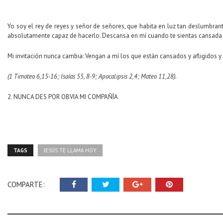
Yo soy el rey de reyes y señor de señores, que habita en luz tan deslumbra
absolutamente capaz de hacerlo. Descansa en mí cuando te sientas cansada
Mi invitación nunca cambia: Vengan a mí los que están cansados y afligidos
(1 Timoteo 6,15-16; Isaías 55, 8-9; Apocalipsis 2,4; Mateo 11,28).
2. NUNCA DES POR OBVIA MI COMPAÑÍA
TAGS
JESÚS TE LLAMA HOY
COMPARTE: