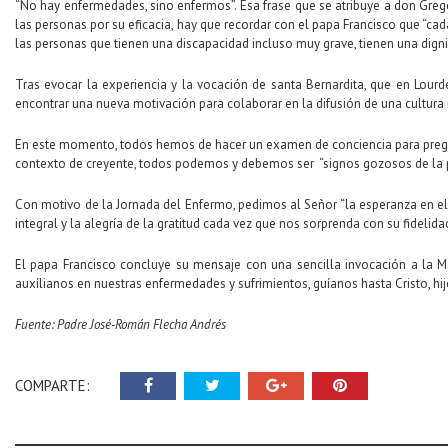
“No hay enfermedades, sino enfermos”. Esa frase que se atribuye a don Greg
las personas por su eficacia, hay que recordar con el papa Francisco que “c
las personas que tienen una discapacidad incluso muy grave, tienen una digni
Tras evocar la experiencia y la vocación de santa Bernardita, que en Lour
encontrar una nueva motivación para colaborar en la difusión de una cultura 
En este momento, todos hemos de hacer un examen de conciencia para pregunt
contexto de creyente, todos podemos y debemos ser “signos gozosos de la p
Con motivo de la Jornada del Enfermo, pedimos al Señor “la esperanza en el 
integral y la alegría de la gratitud cada vez que nos sorprenda con su fidelidad
El papa Francisco concluye su mensaje con una sencilla invocación a la Ma
auxílianos en nuestras enfermedades y sufrimientos, guíanos hasta Cristo, h
Fuente: Padre José-Román Flecha Andrés
COMPARTE: