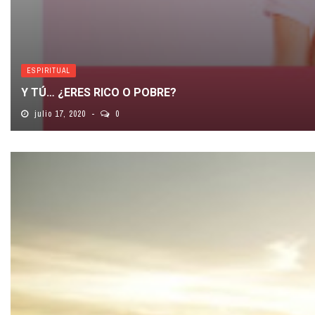
ESPIRITUAL
Y TÚ… ¿ERES RICO O POBRE?
julio 17, 2020
0