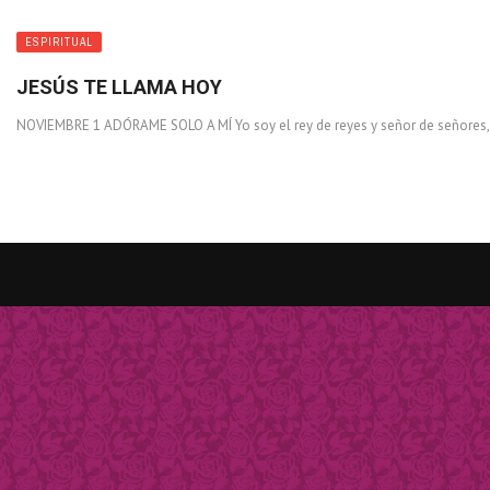
ESPIRITUAL
JESÚS TE LLAMA HOY
NOVIEMBRE 1 ADÓRAME SOLO A MÍ Yo soy el rey de reyes y señor de señores, q