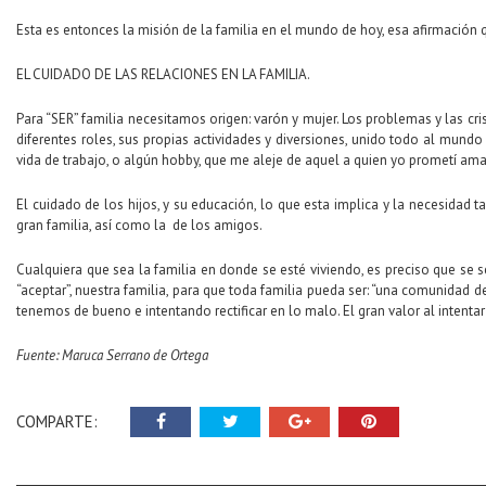
Esta es entonces la misión de la familia en el mundo de hoy, esa afirmación 
EL CUIDADO DE LAS RELACIONES EN LA FAMILIA.
Para “SER” familia necesitamos origen: varón y mujer. Los problemas y las cr
diferentes roles, sus propias actividades y diversiones, unido todo al mundo a
vida de trabajo, o algún hobby, que me aleje de aquel a quien yo prometí ama
El cuidado de los hijos, y su educación, lo que esta implica y la necesidad 
gran familia, así como la de los amigos.
Cualquiera que sea la familia en donde se esté viviendo, es preciso que se s
“aceptar”, nuestra familia, para que toda familia pueda ser: “una comunidad d
tenemos de bueno e intentando rectificar en lo malo. El gran valor al intenta
Fuente: Maruca Serrano de Ortega
COMPARTE: