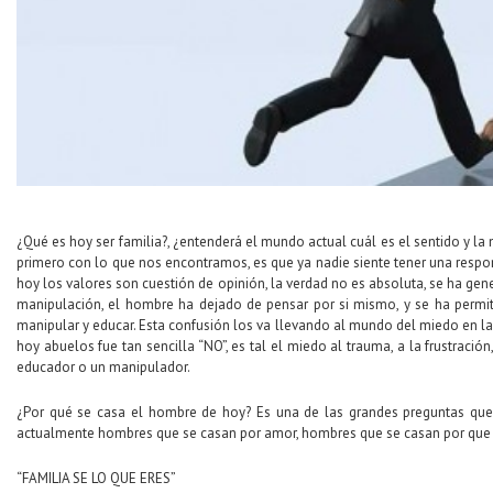
¿Qué es hoy ser familia?, ¿entenderá el mundo actual cuál es el sentido y l
primero con lo que nos encontramos, es que ya nadie siente tener una respo
hoy los valores son cuestión de opinión, la verdad no es absoluta, se ha gen
manipulación, el hombre ha dejado de pensar por si mismo, y se ha permiti
manipular y educar. Esta confusión los va llevando al mundo del miedo en la 
hoy abuelos fue tan sencilla “NO”, es tal el miedo al trauma, a la frustraci
educador o un manipulador.
¿Por qué se casa el hombre de hoy? Es una de las grandes preguntas que
actualmente hombres que se casan por amor, hombres que se casan por que ha
“FAMILIA SE LO QUE ERES”