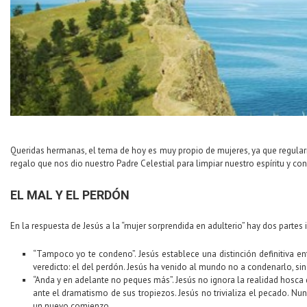
Queridas hermanas, el tema de hoy es muy propio de mujeres, ya que regularm
regalo que nos dio nuestro Padre Celestial para limpiar nuestro espíritu y con
EL MAL Y EL PERDÓN
En la respuesta de Jesús a la “mujer sorprendida en adulterio” hay dos parte
“Tampoco yo te condeno”. Jesús establece una distinción definitiva en
veredicto: el del perdón. Jesús ha venido al mundo no a condenarlo, sin
“Anda y en adelante no peques más”. Jesús no ignora la realidad hosca de
ante el dramatismo de sus tropiezos. Jesús no trivializa el pecado. Nu
un nuevo comienzo. ­