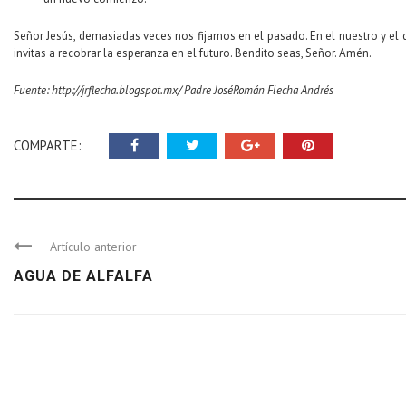
Señor Jesús, demasiadas veces nos fijamos en el pasado. En el nuestro y el
invitas a recobrar la esperanza en el futuro. Bendito seas, Señor. Amén.
Fuente: http://jrflecha.blogspot.mx/ Padre José­Román Flecha Andrés
COMPARTE:
Artículo anterior
AGUA DE ALFALFA