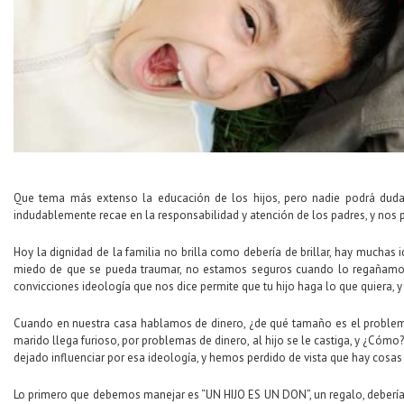
Que tema más extenso la educación de los hijos, pero nadie podrá dudar,
indudablemente recae en la responsabilidad y atención de los padres, y no
Hoy la dignidad de la familia no brilla como debería de brillar, hay mucha
miedo de que se pueda traumar, no estamos seguros cuando lo regañamos
convicciones ideología que nos dice permite que tu hijo haga lo que quiera,
Cuando en nuestra casa hablamos de dinero, ¿de qué tamaño es el problema?
marido llega furioso, por problemas de dinero, al hijo se le castiga, y ¿Cómo?
dejado influenciar por esa ideología, y hemos perdido de vista que hay cosas
Lo primero que debemos manejar es “UN HIJO ES UN DON”, un regalo, deberí